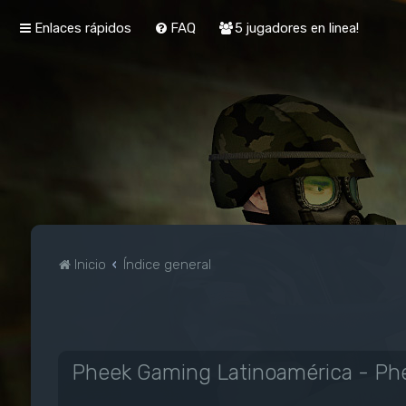
Enlaces rápidos
FAQ
5 jugadores en linea!
Inicio
Índice general
Pheek Gaming Latinoamérica - Phe