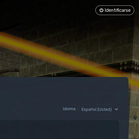
Identificarse
Idioma: