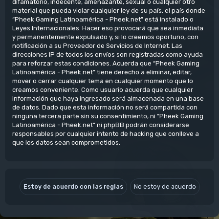
difamatorio, indecente, amenazante, sexual o cualquier otro
material que pueda violar cualquier ley de su país, el país donde
“Pheek Gaming Latinoamérica - Pheek.net” está instalado o
Leyes Internacionales. Hacer eso provocará que sea inmediata
y permanentemente expulsado y, si lo creemos oportuno, con
notificación a su Proveedor de Servicios de Internet. Las
direcciones IP de todos los envíos son registradas como ayuda
para reforzar estas condiciones. Acuerda que “Pheek Gaming
Latinoamérica - Pheek.net” tiene derecho a eliminar, editar,
mover o cerrar cualquier tema en cualquier momento que lo
creamos conveniente. Como usuario acuerda que cualquier
información que haya ingresado será almacenada en una base
de datos. Dado que esta información no será compartida con
ninguna tercera parte sin su consentimiento, ni “Pheek Gaming
Latinoamérica - Pheek.net” ni phpBB podrán considerarse
responsables por cualquier intento de hacking que conlleve a
que los datos sean comprometidos.