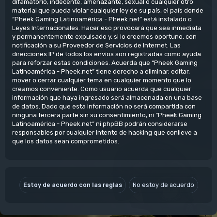
difamatorio, indecente, amenazante, sexual o cualquier otro
material que pueda violar cualquier ley de su país, el país donde
“Pheek Gaming Latinoamérica - Pheek.net” está instalado o
Leyes Internacionales. Hacer eso provocará que sea inmediata
y permanentemente expulsado y, si lo creemos oportuno, con
notificación a su Proveedor de Servicios de Internet. Las
direcciones IP de todos los envíos son registradas como ayuda
para reforzar estas condiciones. Acuerda que “Pheek Gaming
Latinoamérica - Pheek.net” tiene derecho a eliminar, editar,
mover o cerrar cualquier tema en cualquier momento que lo
creamos conveniente. Como usuario acuerda que cualquier
información que haya ingresado será almacenada en una base
de datos. Dado que esta información no será compartida con
ninguna tercera parte sin su consentimiento, ni “Pheek Gaming
Latinoamérica - Pheek.net” ni phpBB podrán considerarse
responsables por cualquier intento de hacking que conlleve a
que los datos sean comprometidos.