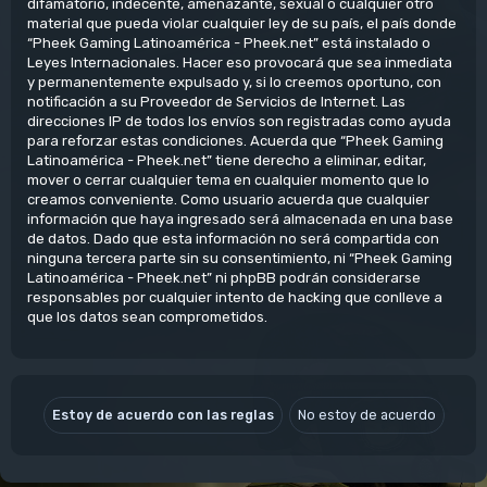
difamatorio, indecente, amenazante, sexual o cualquier otro
material que pueda violar cualquier ley de su país, el país donde
“Pheek Gaming Latinoamérica - Pheek.net” está instalado o
Leyes Internacionales. Hacer eso provocará que sea inmediata
y permanentemente expulsado y, si lo creemos oportuno, con
notificación a su Proveedor de Servicios de Internet. Las
direcciones IP de todos los envíos son registradas como ayuda
para reforzar estas condiciones. Acuerda que “Pheek Gaming
Latinoamérica - Pheek.net” tiene derecho a eliminar, editar,
mover o cerrar cualquier tema en cualquier momento que lo
creamos conveniente. Como usuario acuerda que cualquier
información que haya ingresado será almacenada en una base
de datos. Dado que esta información no será compartida con
ninguna tercera parte sin su consentimiento, ni “Pheek Gaming
Latinoamérica - Pheek.net” ni phpBB podrán considerarse
responsables por cualquier intento de hacking que conlleve a
que los datos sean comprometidos.