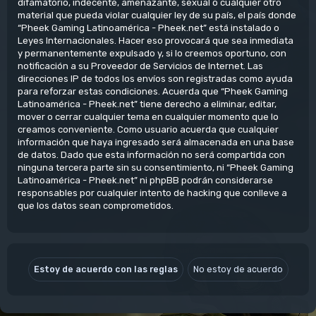
difamatorio, indecente, amenazante, sexual o cualquier otro
material que pueda violar cualquier ley de su país, el país donde
“Pheek Gaming Latinoamérica - Pheek.net” está instalado o
Leyes Internacionales. Hacer eso provocará que sea inmediata
y permanentemente expulsado y, si lo creemos oportuno, con
notificación a su Proveedor de Servicios de Internet. Las
direcciones IP de todos los envíos son registradas como ayuda
para reforzar estas condiciones. Acuerda que “Pheek Gaming
Latinoamérica - Pheek.net” tiene derecho a eliminar, editar,
mover o cerrar cualquier tema en cualquier momento que lo
creamos conveniente. Como usuario acuerda que cualquier
información que haya ingresado será almacenada en una base
de datos. Dado que esta información no será compartida con
ninguna tercera parte sin su consentimiento, ni “Pheek Gaming
Latinoamérica - Pheek.net” ni phpBB podrán considerarse
responsables por cualquier intento de hacking que conlleve a
que los datos sean comprometidos.