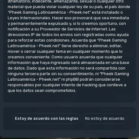
difamatorio, indecente, amenazante, sexual o cualquier otro
material que pueda violar cualquier ley de su país, el país donde
“Pheek Gaming Latinoamérica - Pheek.net” está instalado o
Leyes Internacionales. Hacer eso provocará que sea inmediata
y permanentemente expulsado y, si lo creemos oportuno, con
notificación a su Proveedor de Servicios de Internet. Las
direcciones IP de todos los envíos son registradas como ayuda
para reforzar estas condiciones. Acuerda que “Pheek Gaming
Latinoamérica - Pheek.net” tiene derecho a eliminar, editar,
mover o cerrar cualquier tema en cualquier momento que lo
creamos conveniente. Como usuario acuerda que cualquier
información que haya ingresado será almacenada en una base
de datos. Dado que esta información no será compartida con
ninguna tercera parte sin su consentimiento, ni “Pheek Gaming
Latinoamérica - Pheek.net” ni phpBB podrán considerarse
responsables por cualquier intento de hacking que conlleve a
que los datos sean comprometidos.