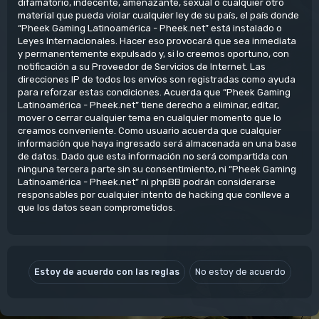
difamatorio, indecente, amenazante, sexual o cualquier otro
material que pueda violar cualquier ley de su país, el país donde
“Pheek Gaming Latinoamérica - Pheek.net” está instalado o
Leyes Internacionales. Hacer eso provocará que sea inmediata
y permanentemente expulsado y, si lo creemos oportuno, con
notificación a su Proveedor de Servicios de Internet. Las
direcciones IP de todos los envíos son registradas como ayuda
para reforzar estas condiciones. Acuerda que “Pheek Gaming
Latinoamérica - Pheek.net” tiene derecho a eliminar, editar,
mover o cerrar cualquier tema en cualquier momento que lo
creamos conveniente. Como usuario acuerda que cualquier
información que haya ingresado será almacenada en una base
de datos. Dado que esta información no será compartida con
ninguna tercera parte sin su consentimiento, ni “Pheek Gaming
Latinoamérica - Pheek.net” ni phpBB podrán considerarse
responsables por cualquier intento de hacking que conlleve a
que los datos sean comprometidos.