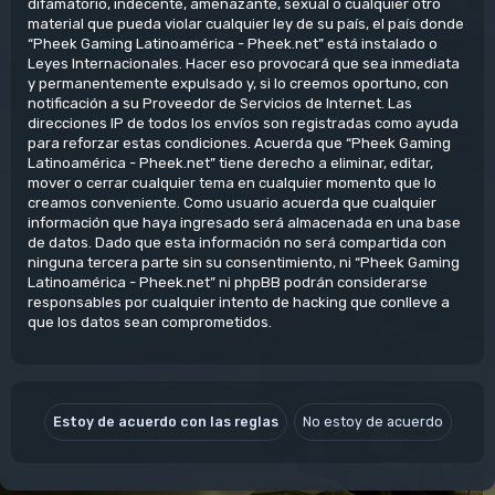
difamatorio, indecente, amenazante, sexual o cualquier otro
material que pueda violar cualquier ley de su país, el país donde
“Pheek Gaming Latinoamérica - Pheek.net” está instalado o
Leyes Internacionales. Hacer eso provocará que sea inmediata
y permanentemente expulsado y, si lo creemos oportuno, con
notificación a su Proveedor de Servicios de Internet. Las
direcciones IP de todos los envíos son registradas como ayuda
para reforzar estas condiciones. Acuerda que “Pheek Gaming
Latinoamérica - Pheek.net” tiene derecho a eliminar, editar,
mover o cerrar cualquier tema en cualquier momento que lo
creamos conveniente. Como usuario acuerda que cualquier
información que haya ingresado será almacenada en una base
de datos. Dado que esta información no será compartida con
ninguna tercera parte sin su consentimiento, ni “Pheek Gaming
Latinoamérica - Pheek.net” ni phpBB podrán considerarse
responsables por cualquier intento de hacking que conlleve a
que los datos sean comprometidos.