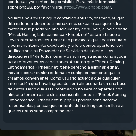
conductas y/o contenido permisible. Para más información
sobre phpBB, por favor visite:
https://www.phpbb.com/
.
Acuerda no enviar ningun contenido abusivo, obsceno, vulgar,
difamatorio, indecente, amenazante, sexual o cualquier otro
material que pueda violar cualquier ley de su país, el país donde
“Pheek Gaming Latinoamérica - Pheek.net” está instalado o
Leyes Internacionales. Hacer eso provocará que sea inmediata
y permanentemente expulsado y, si lo creemos oportuno, con
notificación a su Proveedor de Servicios de Internet. Las
direcciones IP de todos los envíos son registradas como ayuda
para reforzar estas condiciones. Acuerda que “Pheek Gaming
Latinoamérica - Pheek.net” tiene derecho a eliminar, editar,
mover o cerrar cualquier tema en cualquier momento que lo
creamos conveniente. Como usuario acuerda que cualquier
información que haya ingresado será almacenada en una base
de datos. Dado que esta información no será compartida con
ninguna tercera parte sin su consentimiento, ni “Pheek Gaming
Latinoamérica - Pheek.net” ni phpBB podrán considerarse
responsables por cualquier intento de hacking que conlleve a
que los datos sean comprometidos.