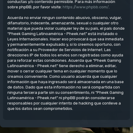
conductas y/o contenido permisible. Para más información
sobre phpBB, por favor visite:
https://www.phpbb.com/
.
Acuerda no enviar ningun contenido abusivo, obsceno, vulgar,
difamatorio, indecente, amenazante, sexual o cualquier otro
material que pueda violar cualquier ley de su país, el país donde
“Pheek Gaming Latinoamérica - Pheek.net” está instalado o
Leyes Internacionales. Hacer eso provocará que sea inmediata
y permanentemente expulsado y, si lo creemos oportuno, con
notificación a su Proveedor de Servicios de Internet. Las
direcciones IP de todos los envíos son registradas como ayuda
para reforzar estas condiciones. Acuerda que “Pheek Gaming
Latinoamérica - Pheek.net” tiene derecho a eliminar, editar,
mover o cerrar cualquier tema en cualquier momento que lo
creamos conveniente. Como usuario acuerda que cualquier
información que haya ingresado será almacenada en una base
de datos. Dado que esta información no será compartida con
ninguna tercera parte sin su consentimiento, ni “Pheek Gaming
Latinoamérica - Pheek.net” ni phpBB podrán considerarse
responsables por cualquier intento de hacking que conlleve a
que los datos sean comprometidos.