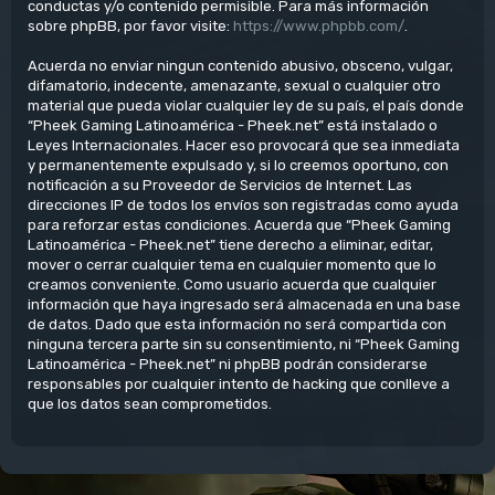
conductas y/o contenido permisible. Para más información
sobre phpBB, por favor visite:
https://www.phpbb.com/
.
Acuerda no enviar ningun contenido abusivo, obsceno, vulgar,
difamatorio, indecente, amenazante, sexual o cualquier otro
material que pueda violar cualquier ley de su país, el país donde
“Pheek Gaming Latinoamérica - Pheek.net” está instalado o
Leyes Internacionales. Hacer eso provocará que sea inmediata
y permanentemente expulsado y, si lo creemos oportuno, con
notificación a su Proveedor de Servicios de Internet. Las
direcciones IP de todos los envíos son registradas como ayuda
para reforzar estas condiciones. Acuerda que “Pheek Gaming
Latinoamérica - Pheek.net” tiene derecho a eliminar, editar,
mover o cerrar cualquier tema en cualquier momento que lo
creamos conveniente. Como usuario acuerda que cualquier
información que haya ingresado será almacenada en una base
de datos. Dado que esta información no será compartida con
ninguna tercera parte sin su consentimiento, ni “Pheek Gaming
Latinoamérica - Pheek.net” ni phpBB podrán considerarse
responsables por cualquier intento de hacking que conlleve a
que los datos sean comprometidos.