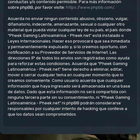
conductas y/o contenido permisible. Para más información
sobre phpBB, por favor visite:
https://www.phpbb.com/
.
Acuerda no enviar ningun contenido abusivo, obsceno, vulgar,
difamatorio, indecente, amenazante, sexual o cualquier otro
material que pueda violar cualquier ley de su país, el país donde
“Pheek Gaming Latinoamérica - Pheek.net” está instalado o
Leyes Internacionales. Hacer eso provocará que sea inmediata
y permanentemente expulsado y, si lo creemos oportuno, con
notificación a su Proveedor de Servicios de Internet. Las
direcciones IP de todos los envíos son registradas como ayuda
para reforzar estas condiciones. Acuerda que “Pheek Gaming
Latinoamérica - Pheek.net” tiene derecho a eliminar, editar,
mover o cerrar cualquier tema en cualquier momento que lo
creamos conveniente. Como usuario acuerda que cualquier
información que haya ingresado será almacenada en una base
de datos. Dado que esta información no será compartida con
ninguna tercera parte sin su consentimiento, ni “Pheek Gaming
Latinoamérica - Pheek.net” ni phpBB podrán considerarse
responsables por cualquier intento de hacking que conlleve a
que los datos sean comprometidos.