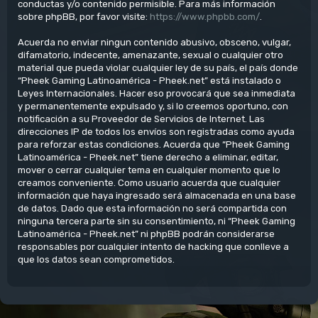
conductas y/o contenido permisible. Para más información
sobre phpBB, por favor visite:
https://www.phpbb.com/
.
Acuerda no enviar ningun contenido abusivo, obsceno, vulgar,
difamatorio, indecente, amenazante, sexual o cualquier otro
material que pueda violar cualquier ley de su país, el país donde
“Pheek Gaming Latinoamérica - Pheek.net” está instalado o
Leyes Internacionales. Hacer eso provocará que sea inmediata
y permanentemente expulsado y, si lo creemos oportuno, con
notificación a su Proveedor de Servicios de Internet. Las
direcciones IP de todos los envíos son registradas como ayuda
para reforzar estas condiciones. Acuerda que “Pheek Gaming
Latinoamérica - Pheek.net” tiene derecho a eliminar, editar,
mover o cerrar cualquier tema en cualquier momento que lo
creamos conveniente. Como usuario acuerda que cualquier
información que haya ingresado será almacenada en una base
de datos. Dado que esta información no será compartida con
ninguna tercera parte sin su consentimiento, ni “Pheek Gaming
Latinoamérica - Pheek.net” ni phpBB podrán considerarse
responsables por cualquier intento de hacking que conlleve a
que los datos sean comprometidos.