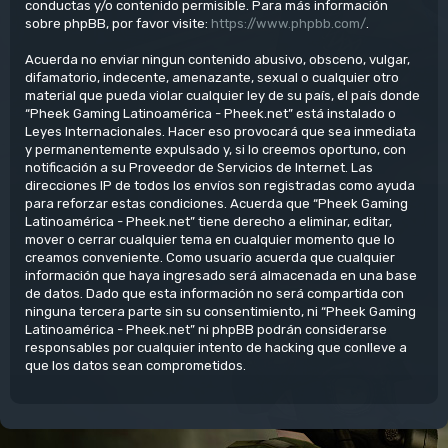
conductas y/o contenido permisible. Para más información
sobre phpBB, por favor visite:
https://www.phpbb.com/
.
Acuerda no enviar ningun contenido abusivo, obsceno, vulgar,
difamatorio, indecente, amenazante, sexual o cualquier otro
material que pueda violar cualquier ley de su país, el país donde
“Pheek Gaming Latinoamérica - Pheek.net” está instalado o
Leyes Internacionales. Hacer eso provocará que sea inmediata
y permanentemente expulsado y, si lo creemos oportuno, con
notificación a su Proveedor de Servicios de Internet. Las
direcciones IP de todos los envíos son registradas como ayuda
para reforzar estas condiciones. Acuerda que “Pheek Gaming
Latinoamérica - Pheek.net” tiene derecho a eliminar, editar,
mover o cerrar cualquier tema en cualquier momento que lo
creamos conveniente. Como usuario acuerda que cualquier
información que haya ingresado será almacenada en una base
de datos. Dado que esta información no será compartida con
ninguna tercera parte sin su consentimiento, ni “Pheek Gaming
Latinoamérica - Pheek.net” ni phpBB podrán considerarse
responsables por cualquier intento de hacking que conlleve a
que los datos sean comprometidos.