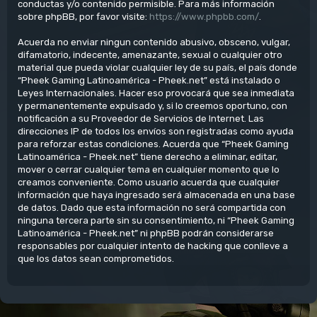
conductas y/o contenido permisible. Para más información
sobre phpBB, por favor visite:
https://www.phpbb.com/
.
Acuerda no enviar ningun contenido abusivo, obsceno, vulgar,
difamatorio, indecente, amenazante, sexual o cualquier otro
material que pueda violar cualquier ley de su país, el país donde
“Pheek Gaming Latinoamérica - Pheek.net” está instalado o
Leyes Internacionales. Hacer eso provocará que sea inmediata
y permanentemente expulsado y, si lo creemos oportuno, con
notificación a su Proveedor de Servicios de Internet. Las
direcciones IP de todos los envíos son registradas como ayuda
para reforzar estas condiciones. Acuerda que “Pheek Gaming
Latinoamérica - Pheek.net” tiene derecho a eliminar, editar,
mover o cerrar cualquier tema en cualquier momento que lo
creamos conveniente. Como usuario acuerda que cualquier
información que haya ingresado será almacenada en una base
de datos. Dado que esta información no será compartida con
ninguna tercera parte sin su consentimiento, ni “Pheek Gaming
Latinoamérica - Pheek.net” ni phpBB podrán considerarse
responsables por cualquier intento de hacking que conlleve a
que los datos sean comprometidos.