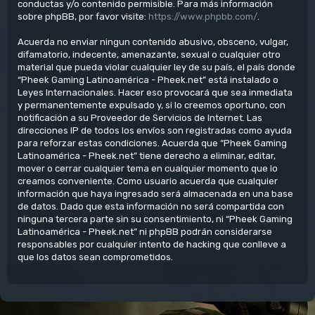
conductas y/o contenido permisible. Para más información
sobre phpBB, por favor visite:
https://www.phpbb.com/
.
Acuerda no enviar ningun contenido abusivo, obsceno, vulgar,
difamatorio, indecente, amenazante, sexual o cualquier otro
material que pueda violar cualquier ley de su país, el país donde
“Pheek Gaming Latinoamérica - Pheek.net” está instalado o
Leyes Internacionales. Hacer eso provocará que sea inmediata
y permanentemente expulsado y, si lo creemos oportuno, con
notificación a su Proveedor de Servicios de Internet. Las
direcciones IP de todos los envíos son registradas como ayuda
para reforzar estas condiciones. Acuerda que “Pheek Gaming
Latinoamérica - Pheek.net” tiene derecho a eliminar, editar,
mover o cerrar cualquier tema en cualquier momento que lo
creamos conveniente. Como usuario acuerda que cualquier
información que haya ingresado será almacenada en una base
de datos. Dado que esta información no será compartida con
ninguna tercera parte sin su consentimiento, ni “Pheek Gaming
Latinoamérica - Pheek.net” ni phpBB podrán considerarse
responsables por cualquier intento de hacking que conlleve a
que los datos sean comprometidos.