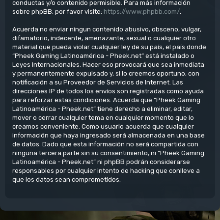
conductas y/o contenido permisible. Para más información
sobre phpBB, por favor visite:
https://www.phpbb.com/
.
Acuerda no enviar ningun contenido abusivo, obsceno, vulgar,
difamatorio, indecente, amenazante, sexual o cualquier otro
material que pueda violar cualquier ley de su país, el país donde
“Pheek Gaming Latinoamérica - Pheek.net” está instalado o
Leyes Internacionales. Hacer eso provocará que sea inmediata
y permanentemente expulsado y, si lo creemos oportuno, con
notificación a su Proveedor de Servicios de Internet. Las
direcciones IP de todos los envíos son registradas como ayuda
para reforzar estas condiciones. Acuerda que “Pheek Gaming
Latinoamérica - Pheek.net” tiene derecho a eliminar, editar,
mover o cerrar cualquier tema en cualquier momento que lo
creamos conveniente. Como usuario acuerda que cualquier
información que haya ingresado será almacenada en una base
de datos. Dado que esta información no será compartida con
ninguna tercera parte sin su consentimiento, ni “Pheek Gaming
Latinoamérica - Pheek.net” ni phpBB podrán considerarse
responsables por cualquier intento de hacking que conlleve a
que los datos sean comprometidos.