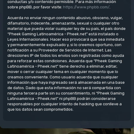
conductas y/o contenido permisible. Para más información
sobre phpBB, por favor visite:
https://www.phpbb.com/
.
Acuerda no enviar ningun contenido abusivo, obsceno, vulgar,
difamatorio, indecente, amenazante, sexual o cualquier otro
material que pueda violar cualquier ley de su país, el país donde
“Pheek Gaming Latinoamérica - Pheek.net” está instalado o
Leyes Internacionales. Hacer eso provocará que sea inmediata
y permanentemente expulsado y, si lo creemos oportuno, con
notificación a su Proveedor de Servicios de Internet. Las
direcciones IP de todos los envíos son registradas como ayuda
para reforzar estas condiciones. Acuerda que “Pheek Gaming
Latinoamérica - Pheek.net” tiene derecho a eliminar, editar,
mover o cerrar cualquier tema en cualquier momento que lo
creamos conveniente. Como usuario acuerda que cualquier
información que haya ingresado será almacenada en una base
de datos. Dado que esta información no será compartida con
ninguna tercera parte sin su consentimiento, ni “Pheek Gaming
Latinoamérica - Pheek.net” ni phpBB podrán considerarse
responsables por cualquier intento de hacking que conlleve a
que los datos sean comprometidos.