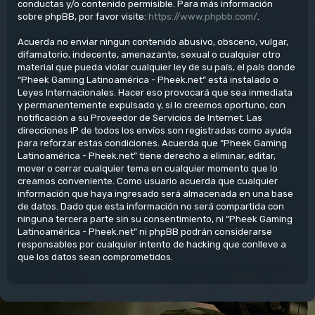
conductas y/o contenido permisible. Para más información
sobre phpBB, por favor visite:
https://www.phpbb.com/
.
Acuerda no enviar ningun contenido abusivo, obsceno, vulgar,
difamatorio, indecente, amenazante, sexual o cualquier otro
material que pueda violar cualquier ley de su país, el país donde
“Pheek Gaming Latinoamérica - Pheek.net” está instalado o
Leyes Internacionales. Hacer eso provocará que sea inmediata
y permanentemente expulsado y, si lo creemos oportuno, con
notificación a su Proveedor de Servicios de Internet. Las
direcciones IP de todos los envíos son registradas como ayuda
para reforzar estas condiciones. Acuerda que “Pheek Gaming
Latinoamérica - Pheek.net” tiene derecho a eliminar, editar,
mover o cerrar cualquier tema en cualquier momento que lo
creamos conveniente. Como usuario acuerda que cualquier
información que haya ingresado será almacenada en una base
de datos. Dado que esta información no será compartida con
ninguna tercera parte sin su consentimiento, ni “Pheek Gaming
Latinoamérica - Pheek.net” ni phpBB podrán considerarse
responsables por cualquier intento de hacking que conlleve a
que los datos sean comprometidos.