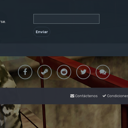
rse.
Contáctenos
Condicione