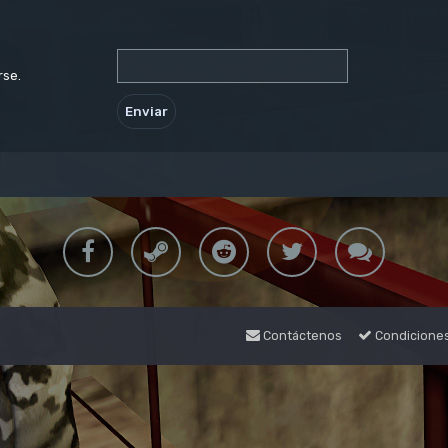
rse.
Contáctenos
Condicione