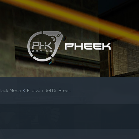
Black Mesa
El diván del Dr. Breen