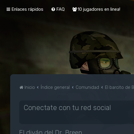
Enlaces rápidos
FAQ
10 jugadores en linea!
Inicio
Índice general
Comunidad
El barcito de 
Conectate con tu red social
El diván del Dr. Breen