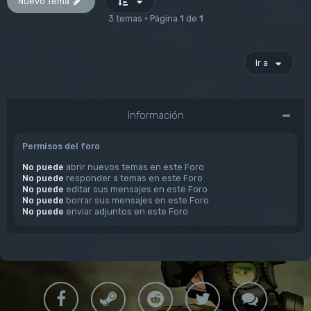
Nuevo Tema
3 temas • Página
1
de
1
Ir a
Información
Permisos del foro
No puede
abrir nuevos temas en este Foro
No puede
responder a temas en este Foro
No puede
editar sus mensajes en este Foro
No puede
borrar sus mensajes en este Foro
No puede
enviar adjuntos en este Foro