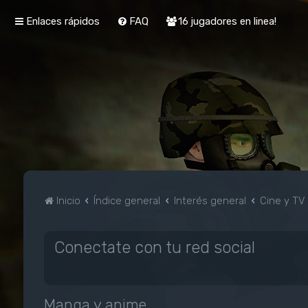
Enlaces rápidos
FAQ
16 jugadores en linea!
Inicio
Índice general
Interés general
Cine y TV
Conectate con tu red social
Manga y anime