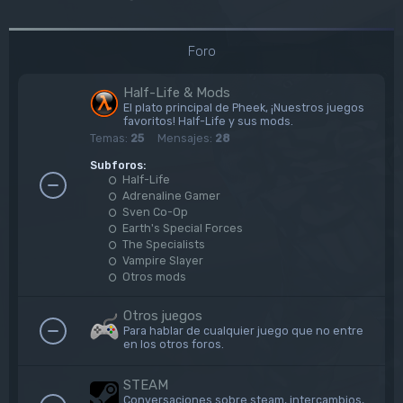
Foro
Half-Life & Mods
El plato principal de Pheek, ¡Nuestros juegos
favoritos! Half-Life y sus mods.
Temas:
25
Mensajes:
28
Subforos:
Half-Life
Adrenaline Gamer
Sven Co-Op
Earth's Special Forces
The Specialists
Vampire Slayer
Otros mods
Otros juegos
Para hablar de cualquier juego que no entre
en los otros foros.
STEAM
Conversaciones sobre steam, intercambios,