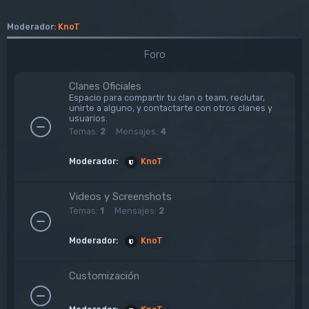
Moderador:
KnoT
Foro
Clanes Oficiales
Espacio para compartir tu clan o team, reclutar,
unirte a alguno, y contactarte con otros clanes y
usuarios.
Temas:
2
Mensajes:
4
Moderador:
KnoT
Videos y Screenshots
Temas:
1
Mensajes:
2
Moderador:
KnoT
Customización