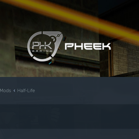
& Mods
Half-Life