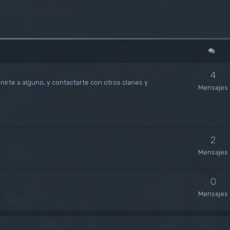
4
unirte a alguno, y contactarte con otros clanes y
Mensajes
2
Mensajes
0
Mensajes