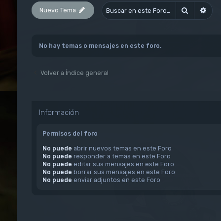
Nuevo Tema
Buscar
Bús
No hay temas o mensajes en este foro.
Volver a Índice general
Información
Permisos del foro
No puede
abrir nuevos temas en este Foro
No puede
responder a temas en este Foro
No puede
editar sus mensajes en este Foro
No puede
borrar sus mensajes en este Foro
No puede
enviar adjuntos en este Foro