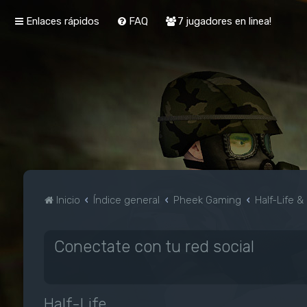
Enlaces rápidos
FAQ
7 jugadores en linea!
Inicio
Índice general
Pheek Gaming
Half-Life 
Conectate con tu red social
Half-Life