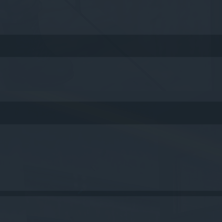
queda avanzada