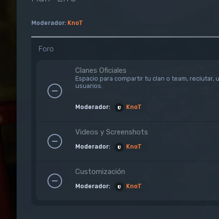
Moderador:
KnoT
Foro
Clanes Oficiales
Espacio para compartir tu clan o team, reclutar, 
usuarios.
Moderador:
KnoT
Videos y Screenshots
Moderador:
KnoT
Customización
Moderador:
KnoT