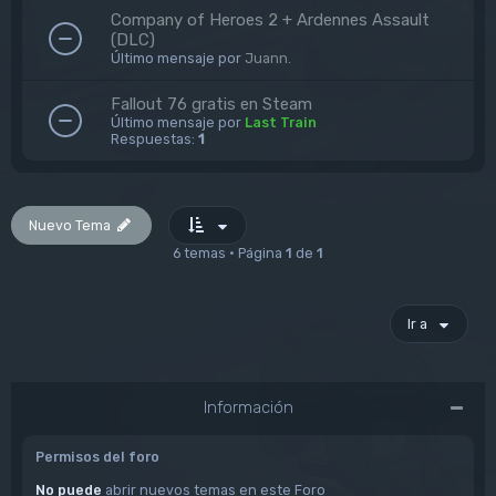
Company of Heroes 2 + Ardennes Assault
(DLC)
Último mensaje por
Juann.
Fallout 76 gratis en Steam
Último mensaje por
Last Train
Respuestas:
1
Nuevo Tema
6 temas • Página
1
de
1
Ir a
Información
Permisos del foro
No puede
abrir nuevos temas en este Foro