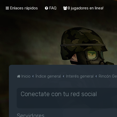
Enlaces rápidos
FAQ
8 jugadores en linea!
Inicio
Índice general
Interés general
Rincón G
Conectate con tu red social
Servidores