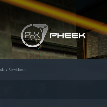
eek
Servidores