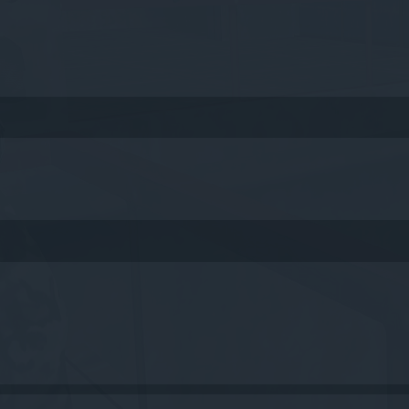
queda avanzada