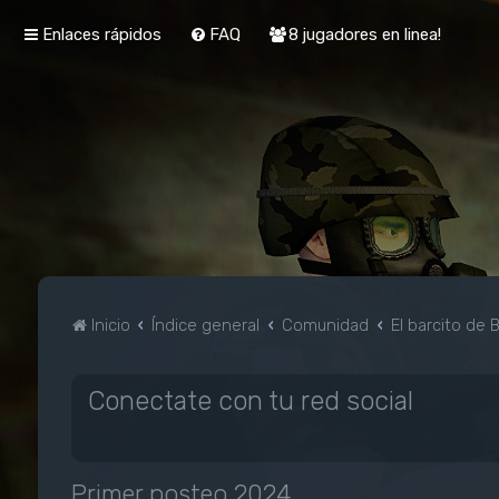
Enlaces rápidos
FAQ
8 jugadores en linea!
Inicio
Índice general
Comunidad
El barcito de 
Conectate con tu red social
Primer posteo 2024