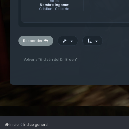
Aires
Nombre ingame:
Cristian_Gallardo
Responder
Volver a “El diván del Dr. Breen”
Inicio
Índice general