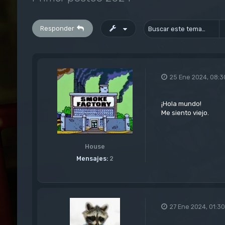
Responder
25 Ene 2024, 08:3
¡Hola mundo!
Me siento viejo.
House
Mensajes:
2
27 Ene 2024, 01:30