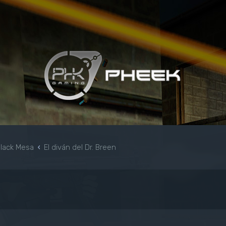
Black Mesa
El diván del Dr. Breen