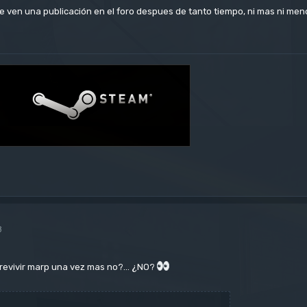
ue ven una publicación en el foro despues de tanto tiempo, ni mas ni me
8
evivir marp una vez mas no?... ¿NO?