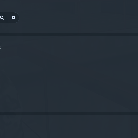
Buscar
Búsqueda avanzada
0